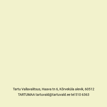
Tartu Vallavalitsus, Haava tn 6, Kõrveküla alevik, 60512
TARTUMAA tartuvald@tartuvald.ee tel 510 6363