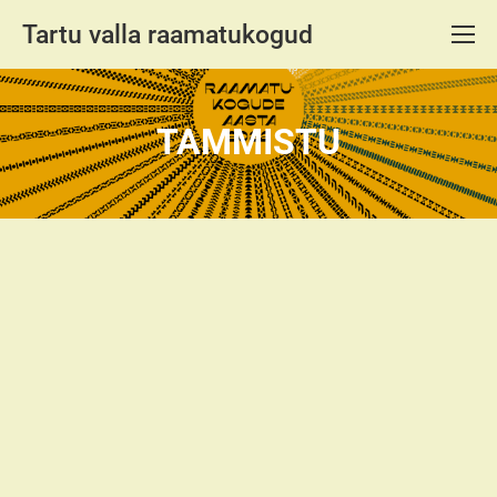
Tartu valla raamatukogud
TAMMISTU