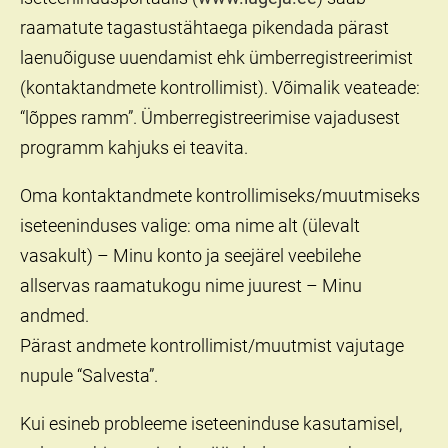
raamatute tagastustähtaega pikendada pärast
laenuõiguse uuendamist ehk ümberregistreerimist
(kontaktandmete kontrollimist). Võimalik veateade:
“lõppes ramm”. Ümberregistreerimise vajadusest
programm kahjuks ei teavita.
Oma kontaktandmete kontrollimiseks/muutmiseks
iseteeninduses valige: oma nime alt (ülevalt
vasakult) – Minu konto ja seejärel veebilehe
allservas raamatukogu nime juurest – Minu
andmed.
Pärast andmete kontrollimist/muutmist vajutage
nupule “Salvesta”.
Kui esineb probleeme iseteeninduse kasutamisel,