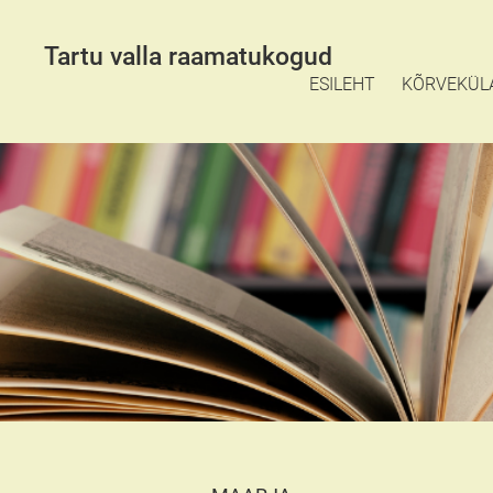
Tartu valla raamatukogud
ESILEHT
KÕRVEKÜL