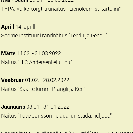
TYPA. Väike kõrgtrükinäitus " Lienoleumist kartulini"
Aprill
14. aprill -
Soome Instituudi rändnäitus "Teedu ja Peedu"
Märts
14.03. - 31.03.2022
Näitus "H.C.Anderseni elulugu"
Veebruar
01.02. - 28.02.2022
Näitus "Saarte lumm. Prangli ja Keri"
Jaanuaris
03.01.- 31.01.2022
Näitus "Tove Jansson - elada, unistada, hõljuda"