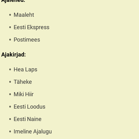
Maaleht
Eesti Ekspress
Postimees
Ajakirjad:
Hea Laps
Täheke
Miki Hiir
Eesti Loodus
Eesti Naine
Imeline Ajalugu