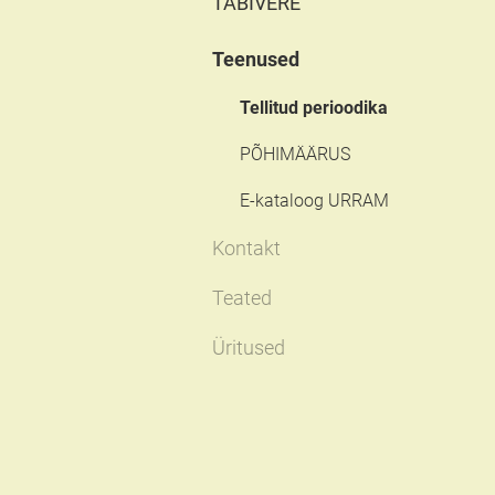
TABIVERE
Teenused
Tellitud perioodika
PÕHIMÄÄRUS
E-kataloog URRAM
Kontakt
Teated
Üritused