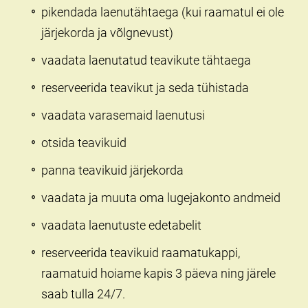
pikendada laenutähtaega (kui raamatul ei ole
järjekorda ja võlgnevust)
vaadata laenutatud teavikute tähtaega
reserveerida teavikut ja seda tühistada
vaadata varasemaid laenutusi
otsida teavikuid
panna teavikuid järjekorda
vaadata ja muuta oma lugejakonto andmeid
vaadata laenutuste edetabelit
reserveerida teavikuid raamatukappi,
raamatuid hoiame kapis 3 päeva ning järele
saab tulla 24/7.