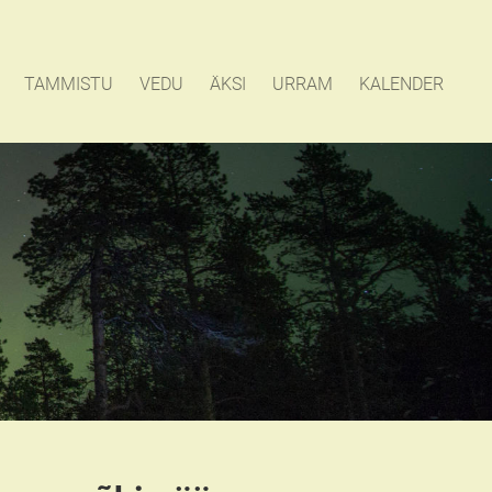
TAMMISTU
VEDU
ÄKSI
URRAM
KALENDER