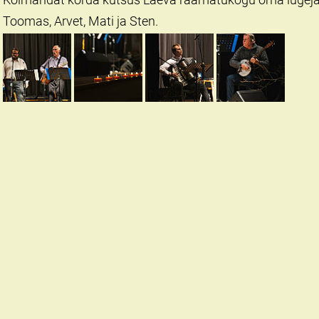
Toomas, Arvet, Mati ja Sten.