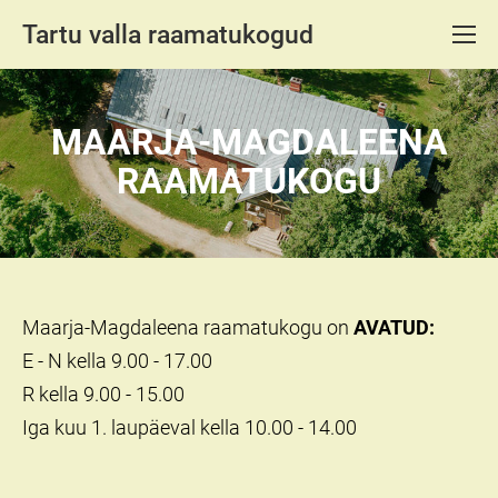
Tartu valla raamatukogud
MAARJA-MAGDALEENA
RAAMATUKOGU
Maarja-Magdaleena raamatukogu on
AVATUD:
E - N kella 9.00 - 17.00
R kella 9.00 - 15.00
Iga kuu 1. laupäeval kella 10.00 - 14.00