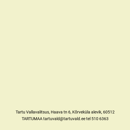
Tartu Vallavalitsus, Haava tn 6, Kõrveküla alevik, 60512
TARTUMAA tartuvald@tartuvald.ee tel 510 6363