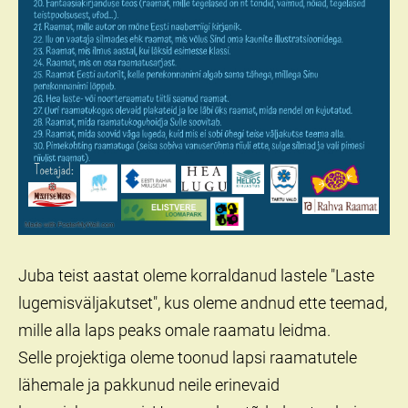
Juba teist aastat oleme korraldanud lastele "Laste
lugemisväljakutset", kus oleme andnud ette teemad,
mille alla laps peaks omale raamatu leidma.
Selle projektiga oleme toonud lapsi raamatutele
lähemale ja pakkunud neile erinevaid