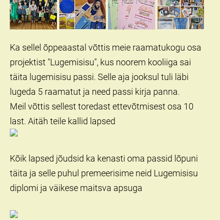
Ka sellel õppeaastal võttis meie raamatukogu osa
projektist "Lugemisisu", kus noorem kooliiga sai
täita lugemisisu passi. Selle aja jooksul tuli läbi
lugeda 5 raamatut ja need passi kirja panna.
Meil võttis sellest toredast ettevõtmisest osa 10
last. Aitäh teile kallid lapsed
Kõik lapsed jõudsid ka kenasti oma passid lõpuni
täita ja selle puhul premeerisime neid Lugemisisu
diplomi ja väikese maitsva apsuga